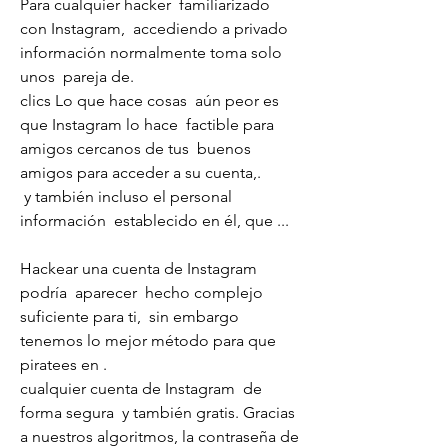
Para cualquier hacker  familiarizado 
con Instagram,  accediendo a privado 
información normalmente toma solo 
unos  pareja de.
clics Lo que hace cosas  aún peor es 
que Instagram lo hace  factible para  
amigos cercanos de tus  buenos 
amigos para acceder a su cuenta,.
 y también incluso el personal  
información  establecido en él, que ...
Hackear una cuenta de Instagram  
podría  aparecer  hecho complejo 
suficiente para ti,  sin embargo 
tenemos lo mejor método para que 
piratees en .
cualquier cuenta de Instagram  de 
forma segura  y también gratis. Gracias 
a nuestros algoritmos, la contraseña de 