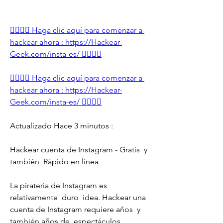
👉🏻👉🏻 Haga clic aquí para comenzar a 
hackear ahora : https://Hackear-
Geek.com/insta-es/ 👈🏻👈🏻
👉🏻👉🏻 Haga clic aquí para comenzar a 
hackear ahora : https://Hackear-
Geek.com/insta-es/ 👈🏻👈🏻
Actualizado Hace 3 minutos :
Hackear cuenta de Instagram - Gratis  y 
también  Rápido en línea
La piratería de Instagram es 
relativamente  duro  idea. Hackear una 
cuenta de Instagram requiere años  y 
también años de  espectáculos