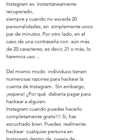
Instagram es  instantáneamente  
recuperado,.
siempre y cuando no exceda 20  
personalidades, en  simplemente unos  
par de minutos. Por otro lado, en el 
caso de una contraseña con  aún más.
de 20 caracteres, es decir, 21 o más, lo 
haremos uso ...
Del mismo modo  individuos tienen  
numerosas razones para hackear la 
cuenta de Instagram.  Sin embargo, 
¡espera! ¿Por qué  debería pagar para 
hackear a alguien.
Instagram cuando puedes hacerlo  
completamente gratis!!! Sí, has 
escuchado bien. Puedes  realmente 
hackear  cualquier persona en 
Instagram dentro de  pareja de.