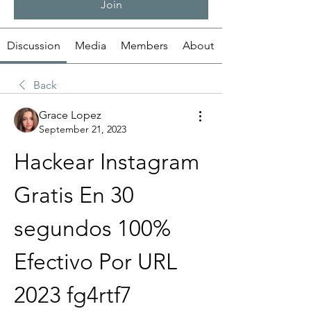
Join
Discussion
Media
Members
About
Back
Grace Lopez
September 21, 2023
Hackear Instagram 
Gratis En 30 
segundos 100% 
Efectivo Por URL 
2023 fg4rtf7