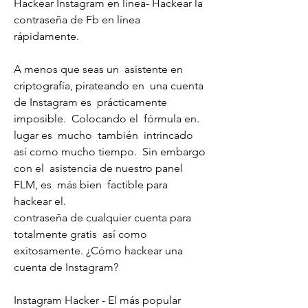
Hackear Instagram en línea- Hackear la 
contraseña de Fb en línea  
rápidamente.
A menos que seas un  asistente en 
criptografía, pirateando en  una cuenta 
de Instagram es  prácticamente 
imposible.  Colocando el  fórmula en.
lugar es  mucho  también  intrincado  
así como mucho tiempo.  Sin embargo 
con el  asistencia de nuestro panel 
FLM, es  más bien  factible para 
hackear el.
contraseña de cualquier cuenta para  
totalmente gratis  así como  
exitosamente. ¿Cómo hackear una 
cuenta de Instagram?
Instagram Hacker - El más popular 