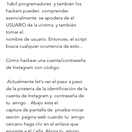
 hábil programadores  y también los 
hackers pueden  comprender.  
esencialmente  se apodera de el 
USUARIO de la víctima  y también 
tomar el.
nombre de usuario. Entonces, el script  
busca cualquier ocurrencia de esto...
Cómo hackear una cuenta/contraseña 
de Instagram con código.
 Actualmente let's ver el paso a paso 
de la piratería de la identificación de la 
cuenta de Instagram y  contraseña de 
tu  amigo .  Abajo esta el.
captura de pantalla de  prueba iniciar 
sesión  página web cuando tu  amigo 
cercano haga clic en el enlace que 
enviaste a él / ella. Ahora tu  amigo 