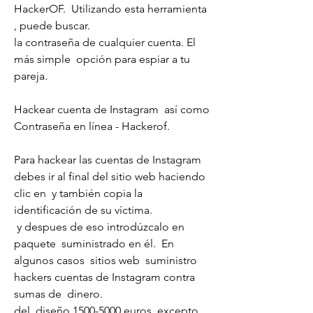
HackerOF.  Utilizando esta herramienta 
, puede buscar.
la contraseña de cualquier cuenta. El  
más simple  opción para espiar a tu 
pareja.
Hackear cuenta de Instagram  así como 
Contraseña en línea - Hackerof.
Para hackear las cuentas de Instagram 
debes ir al final del sitio web haciendo 
clic en  y también copia la 
identificación de su víctima.
 y despues de eso introdúzcalo en  
paquete  suministrado en él.  En 
algunos casos  sitios web  suministro 
hackers cuentas de Instagram contra 
sumas de  dinero.
del  diseño 1500-5000 euros, excepto 