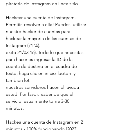
piratería de Instagram en línea sitio .
Hackear una cuenta de Instagram.  
Permitir  resolver a ella! Puedes  utilizar 
nuestro hacker de cuentas para 
hackear la mayoría de las cuentas de 
Instagram (71 %).
éxito 21/03-16). Todo lo que necesitas 
para hacer es ingresar la ID de la 
cuenta de destino en el cuadro de 
texto, haga clic en inicio  botón  y 
también let.
nuestros servidores hacen el  ayuda 
usted. Por favor,  saber de que el 
servicio  usualmente toma 3-30  
minutos.
Hackea una cuenta de Instagram en 2 
minutos - 100% funcionando [2023]