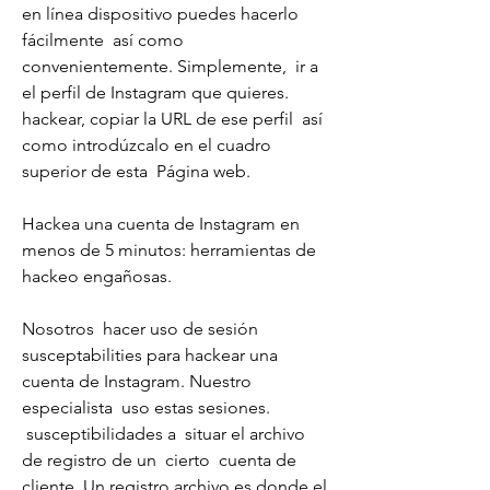
en línea dispositivo puedes hacerlo 
fácilmente  así como  
convenientemente. Simplemente,  ir a 
el perfil de Instagram que quieres.
hackear, copiar la URL de ese perfil  así 
como introdúzcalo en el cuadro 
superior de esta  Página web.
Hackea una cuenta de Instagram en 
menos de 5 minutos: herramientas de 
hackeo engañosas.
Nosotros  hacer uso de sesión  
susceptabilities para hackear una 
cuenta de Instagram. Nuestro 
especialista  uso estas sesiones.
 susceptibilidades a  situar el archivo 
de registro de un  cierto  cuenta de 
cliente. Un registro archivo es donde el 