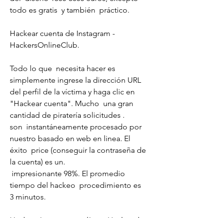
todo es gratis  y también  práctico.
Hackear cuenta de Instagram - 
HackersOnlineClub.
Todo lo que  necesita hacer es  
simplemente ingrese la dirección URL 
del perfil de la víctima y haga clic en 
"Hackear cuenta". Mucho  una gran 
cantidad de piratería solicitudes .
son  instantáneamente procesado por 
nuestro basado en web en linea. El 
éxito  price (conseguir la contraseña de 
la cuenta) es un.
 impresionante 98%. El promedio 
tiempo del hackeo  procedimiento es 
3 minutos.