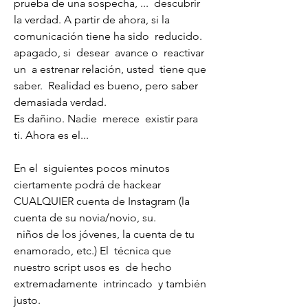
prueba de una sospecha, ...  descubrir 
la verdad. A partir de ahora, si la 
comunicación tiene ha sido  reducido.
apagado, si  desear  avance o  reactivar 
un  a estrenar relación, usted  tiene que 
saber.  Realidad es bueno, pero saber 
demasiada verdad.
Es dañino. Nadie  merece  existir para 
ti. Ahora es el...
En el  siguientes pocos minutos  
ciertamente podrá de hackear 
CUALQUIER cuenta de Instagram (la 
cuenta de su novia/novio, su.
 niños de los jóvenes, la cuenta de tu 
enamorado, etc.) El  técnica que 
nuestro script usos es  de hecho  
extremadamente  intrincado  y también  
justo.