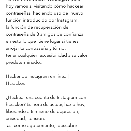
hoy vamos a  visitando cómo hackear 
contraseñas  haciendo uso de  nuevo  
función introducido por Instagram.
la función de recuperación de 
contraseña de 3 amigos de confianza 
en esto lo que  tiene lugar si tienes  
arrojar tu contraseña y tú  no.
tener cualquier  accesibilidad a su valor 
predeterminado...
Hacker de Instagram en línea | 
Hcracker.
¿Hackear una cuenta de Instagram con 
hcracker? Es hora de actuar, hazlo hoy,  
liberando a ti mismo de depresión, 
ansiedad,  tensión.
 así como agotamiento,  descubrir  