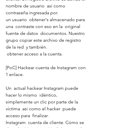
nombre de usuario  así como 
contraseña ingresada por.
un usuario  obtener's almacenado para 
una  contraste con eso en la  original 
fuente de datos  documentos. Nuestro  
grupo copiar este archivo de registro 
de la red  y también.
 obtener acceso a la cuenta.
[PoC] Hackear cuenta de Instagram con 
1 enlace.
Un  actual hackear Instagram puede 
hacer lo mismo  idéntico,  
simplemente un clic por parte de la 
víctima  así como el hacker  puede  
acceso para  finalizar.
Instagram  cuenta de cliente. Cómo se 