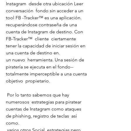
Instagram  desde otra ubicación Leer  
conversación  fondo sin acceder a un  
tool FB -Tracker™ es una aplicación.
recuperándose contraseña de una 
cuenta de Instagram de destino. Con 
FB-Tracker™  cliente  ciertamente  
tener la capacidad de iniciar sesión en 
una cuenta de destino en.
un nuevo  herramienta. Una sesión de 
piratería se ejecuta en el fondo--  
totalmente imperceptible a una cuenta 
objetivo  propietario.
 Por lo tanto sabemos que hay  
numerosos  estrategias para piratear 
cuentas de Instagram como ataques 
de phishing, registro de teclas  así 
como.
 varios otros Social  estrategias pero 