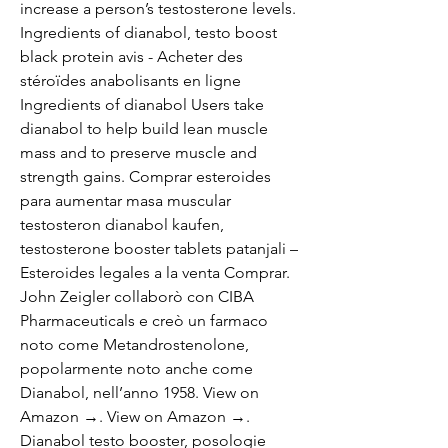
increase a person’s testosterone levels. 
Ingredients of dianabol, testo boost 
black protein avis - Acheter des 
stéroïdes anabolisants en ligne 
Ingredients of dianabol Users take 
dianabol to help build lean muscle 
mass and to preserve muscle and 
strength gains. Comprar esteroides 
para aumentar masa muscular 
testosteron dianabol kaufen, 
testosterone booster tablets patanjali – 
Esteroides legales a la venta Comprar. 
John Zeigler collaborò con CIBA 
Pharmaceuticals e creò un farmaco 
noto come Metandrostenolone, 
popolarmente noto anche come 
Dianabol, nell’anno 1958. View on 
Amazon →. View on Amazon →. 
Dianabol testo booster, posologie 