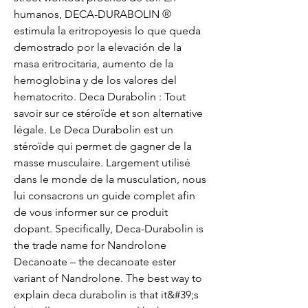
humanos, DECA-DURABOLIN ® 
estimula la eritropoyesis lo que queda 
demostrado por la elevación de la 
masa eritrocitaria, aumento de la 
hemoglobina y de los valores del 
hematocrito. Deca Durabolin : Tout 
savoir sur ce stéroïde et son alternative 
légale. Le Deca Durabolin est un 
stéroïde qui permet de gagner de la 
masse musculaire. Largement utilisé 
dans le monde de la musculation, nous 
lui consacrons un guide complet afin 
de vous informer sur ce produit 
dopant. Specifically, Deca-Durabolin is 
the trade name for Nandrolone 
Decanoate – the decanoate ester 
variant of Nandrolone. The best way to 
explain deca durabolin is that it&#39;s 