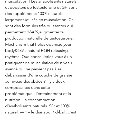
musculation ! Les anabolisants naturels 
et boosters de testostérone et GH sont 
des suppléments 100% naturels 
largement utilisés en musculation. Ce 
sont des formules très puissantes qui 
permettent d&#39;augmenter ta 
production naturelle de testostérone. 
Mechanism that helps optimize your 
body&#39;s natural HGH releasing 
rhythms. Que conseilleriez-vous à un 
pratiquant de musculation de niveau 
avancé qui ne parvient pas à se 
débarrasser d’une couche de graisse 
au niveau des abdos ? Il y a deux 
composantes dans cette 
problématique : l’entraînement et la 
nutrition. La consommation 
d’anabolisants naturels. Sûr et 100% 
naturel. — 1 – le dianabol / d-bal : c’est 