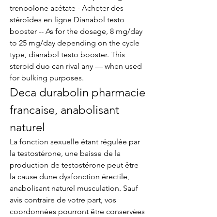
trenbolone acétate - Acheter des 
stéroïdes en ligne Dianabol testo 
booster -- As for the dosage, 8 mg/day 
to 25 mg/day depending on the cycle 
type, dianabol testo booster. This 
steroid duo can rival any — when used 
for bulking purposes. 
Deca durabolin pharmacie 
francaise, anabolisant 
naturel
La fonction sexuelle étant régulée par 
la testostérone, une baisse de la 
production de testostérone peut être 
la cause dune dysfonction érectile, 
anabolisant naturel musculation. Sauf 
avis contraire de votre part, vos 
coordonnées pourront être conservées 