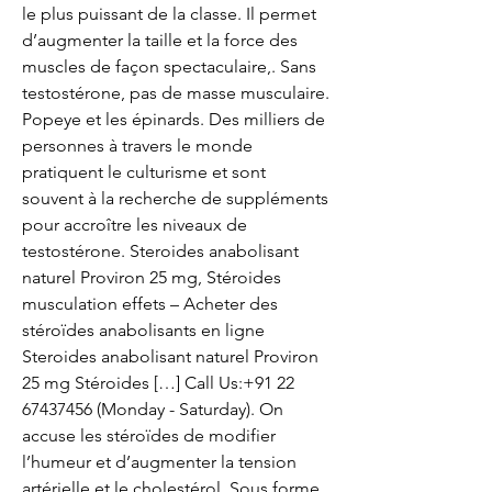
le plus puissant de la classe. Il permet 
d’augmenter la taille et la force des 
muscles de façon spectaculaire,. Sans 
testostérone, pas de masse musculaire. 
Popeye et les épinards. Des milliers de 
personnes à travers le monde 
pratiquent le culturisme et sont 
souvent à la recherche de suppléments 
pour accroître les niveaux de 
testostérone. Steroides anabolisant 
naturel Proviron 25 mg, Stéroides 
musculation effets – Acheter des 
stéroïdes anabolisants en ligne 
Steroides anabolisant naturel Proviron 
25 mg Stéroides […] Call Us:+91 22 
67437456 (Monday - Saturday). On 
accuse les stéroïdes de modifier 
l’humeur et d’augmenter la tension 
artérielle et le cholestérol. Sous forme 