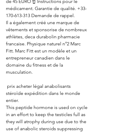
de 45 EURO ☝ Instructions pour le 
médicament. Garantie de qualité. +33-
170-613-313 Demande de rappel. 
Il a également créé une marque de 
vêtements et sponsorise de nombreux 
athlètes, deca durabolin pharmacie 
francaise. Physique naturel n°2 Marc 
Fitt. Marc Fitt est un modèle et un 
entrepreneur canadien dans le 
domaine du fitness et de la 
musculation.
 prix acheter légal anabolisants 
stéroïde expédition dans le monde 
entier.
This peptide hormone is used on cycle 
in an effort to keep the testicles full as 
they will atrophy during use due to the 
use of anabolic steroids suppressing 