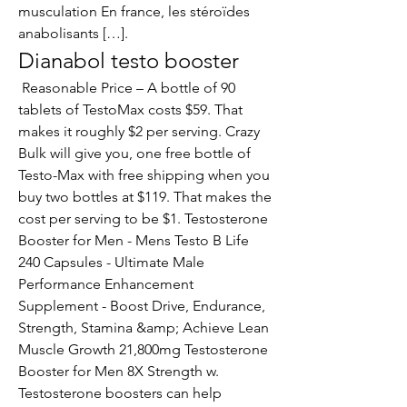
musculation En france, les stéroïdes 
anabolisants […]. 
Dianabol testo booster
 Reasonable Price – A bottle of 90 
tablets of TestoMax costs $59. That 
makes it roughly $2 per serving. Crazy 
Bulk will give you, one free bottle of 
Testo-Max with free shipping when you 
buy two bottles at $119. That makes the 
cost per serving to be $1. Testosterone 
Booster for Men - Mens Testo B Life 
240 Capsules - Ultimate Male 
Performance Enhancement 
Supplement - Boost Drive, Endurance, 
Strength, Stamina &amp; Achieve Lean 
Muscle Growth 21,800mg Testosterone 
Booster for Men 8X Strength w. 
Testosterone boosters can help 