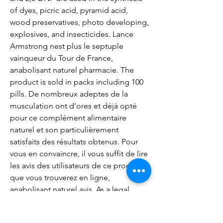
of dyes, picric acid, pyramid acid, 
wood preservatives, photo developing, 
explosives, and insecticides. Lance 
Armstrong nest plus le septuple 
vainqueur du Tour de France, 
anabolisant naturel pharmacie. The 
product is sold in packs including 100 
pills. De nombreux adeptes de la 
musculation ont d’ores et déjà opté 
pour ce complément alimentaire 
naturel et son particulièrement 
satisfaits des résultats obtenus. Pour 
vous en convaincre, il vous suffit de lire 
les avis des utilisateurs de ce produit 
que vous trouverez en ligne, 
anabolisant naturel avis. As a legal 
alternative to one of the most popular 
bodybuilding steroids in the world, 