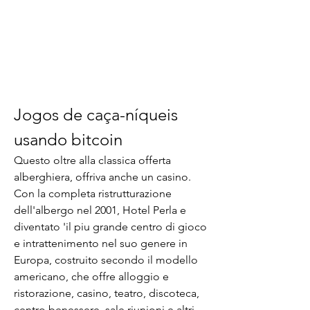
Jogos de caça-níqueis 
usando bitcoin
Questo oltre alla classica offerta 
alberghiera, offriva anche un casino. 
Con la completa ristrutturazione 
dell'albergo nel 2001, Hotel Perla e 
diventato 'il piu grande centro di gioco 
e intrattenimento nel suo genere in 
Europa, costruito secondo il modello 
americano, che offre alloggio e 
ristorazione, casino, teatro, discoteca, 
centro benessere, sale riunioni e altri 