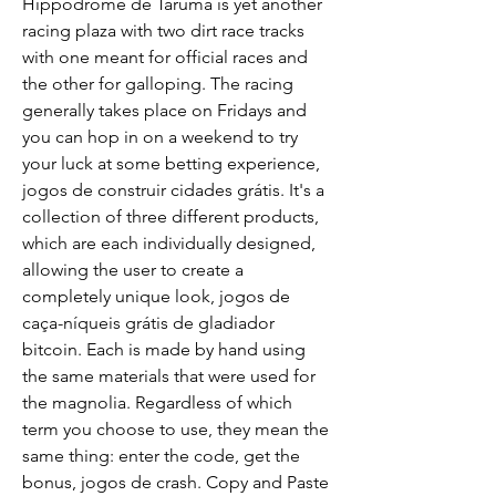
Hippodrome de Taruma is yet another 
racing plaza with two dirt race tracks 
with one meant for official races and 
the other for galloping. The racing 
generally takes place on Fridays and 
you can hop in on a weekend to try 
your luck at some betting experience, 
jogos de construir cidades grátis. It's a 
collection of three different products, 
which are each individually designed, 
allowing the user to create a 
completely unique look, jogos de 
caça-níqueis grátis de gladiador 
bitcoin. Each is made by hand using 
the same materials that were used for 
the magnolia. Regardless of which 
term you choose to use, they mean the 
same thing: enter the code, get the 
bonus, jogos de crash. Copy and Paste 