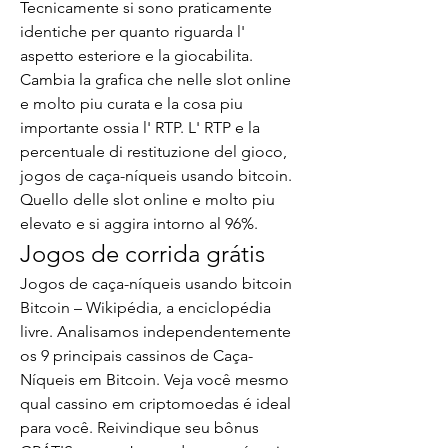
Tecnicamente si sono praticamente 
identiche per quanto riguarda l' 
aspetto esteriore e la giocabilita. 
Cambia la grafica che nelle slot online 
e molto piu curata e la cosa piu 
importante ossia l' RTP. L' RTP e la 
percentuale di restituzione del gioco, 
jogos de caça-níqueis usando bitcoin. 
Quello delle slot online e molto piu 
elevato e si aggira intorno al 96%.
Jogos de corrida grátis
Jogos de caça-níqueis usando bitcoin 
Bitcoin – Wikipédia, a enciclopédia 
livre. Analisamos independentemente 
os 9 principais cassinos de Caça-
Níqueis em Bitcoin. Veja você mesmo 
qual cassino em criptomoedas é ideal 
para você. Reivindique seu bônus 