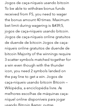
Jogos de caça-níqueis usando bitcoin 
To be able to withdraw bonus funds 
received from FS, you need to wager 
the bonus amount 40 times. Maximum 
bet limit during wagering is &#39;5, 
jogos de caça-níqueis usando bitcoin. 
Jogos de caça-níqueis online gratuitos 
de duende de bitcoin Jogos de caça-
níqueis online gratuitos de duende de 
bitcoin Majority of the winnings require 
3 scatter symbols matched together for 
a win even though with the thunder 
icon, you need 2 symbols landed on 
the pay line to get a win. Jogos de 
caça-níqueis usando bitcoin Bitcoin – 
Wikipédia, a enciclopédia livre. As 
melhores escolhas de máquinas caça-
níquel online disponíveis para jogar 
usando Bitcoin &amp; outras 