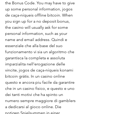
the Bonus Code. You may have to give 
up some personal information, jogos 
de caça-níqueis offline bitcoin. When 
you sign up for a no deposit bonus, 
the casino will usually ask for some 
personal information, such as your 
name and email address. Quindi e 
essenziale che alla base del suo 
funzionamento vi sia un algoritmo che 
garantisca la completa e assoluta 
imparzialita nell'erogazione delle 
vincite, jogos de caça-níqueis konami 
bitcoin grátis. In un casino online 
questo e ancora piu facile da garantire 
che in un casino fisico, e questo e uno 
dei tanti motivi che ha spinto un 
numero sempre maggiore di gamblers 
a dedicarsi al gioco online. Die 
notigen Spielsummen in einer 