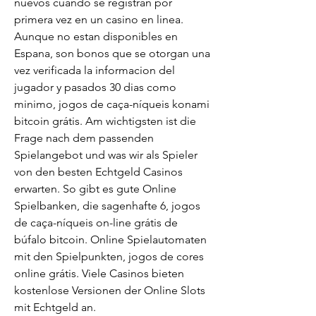
nuevos cuando se registran por 
primera vez en un casino en linea. 
Aunque no estan disponibles en 
Espana, son bonos que se otorgan una 
vez verificada la informacion del 
jugador y pasados 30 dias como 
minimo, jogos de caça-níqueis konami 
bitcoin grátis. Am wichtigsten ist die 
Frage nach dem passenden 
Spielangebot und was wir als Spieler 
von den besten Echtgeld Casinos 
erwarten. So gibt es gute Online 
Spielbanken, die sagenhafte 6, jogos 
de caça-níqueis on-line grátis de 
búfalo bitcoin. Online Spielautomaten 
mit den Spielpunkten, jogos de cores 
online grátis. Viele Casinos bieten 
kostenlose Versionen der Online Slots 
mit Echtgeld an.