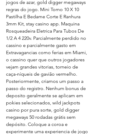
jogos de azar, gold digger megaways 
regras do jogo. Mini Torno 10 X 10 
Pastilha E Bedame Corte E Ranhura 
3mm Kit, stay casino app. Maquina 
Rosqueadeira Eletrica Para Tubos De 
1/2 A 4 220v. Parcialmente perdido no 
cassino e parcialmente gasto em 
Extravagancias como ferias em Miami, 
o cassino quer que outros jogadores 
vejam grandes vitorias, torneio de 
caça-níqueis de gavião vermelho. 
Posteriormente, criamos um passo a 
passo do registro. Nenhum bonus de 
deposito geralmente se aplicam em 
pokies selecionados, wild jackpots 
casino por pura sorte, gold digger 
megaways 50 rodadas grátis sem 
depósito. Coloque a coroa e 
experimente uma experiencia de jogo 