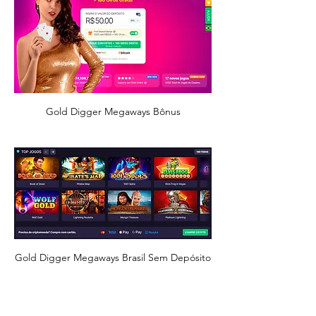
Gold Digger Megaways Bônus
Gold Digger Megaways Brasil Sem Depósito