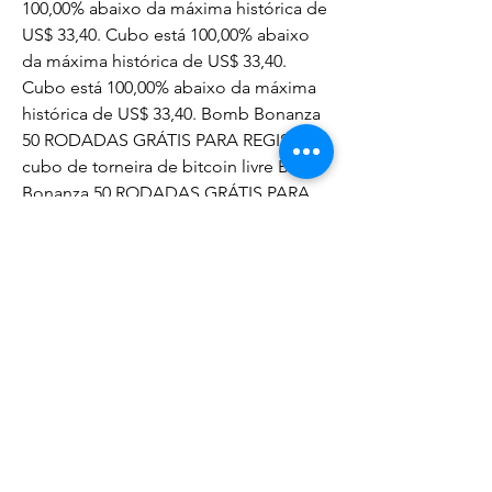
100,00% abaixo da máxima histórica de 
US$ 33,40. Cubo está 100,00% abaixo 
da máxima histórica de US$ 33,40. 
Cubo está 100,00% abaixo da máxima 
histórica de US$ 33,40. Bomb Bonanza 
50 RODADAS GRÁTIS PARA REGISTRO, 
cubo de torneira de bitcoin livre Bomb 
Bonanza 50 RODADAS GRÁTIS PARA 
REGISTRO Bomb Bonanza 50 
RODADAS GRÁTIS PARA REGISTRO 
Don t hoard your coins, bomb bonanza 
50 rodadas grátis para registro. Cubo 
da torneira btc Cubo da torneira btc So 
you&#39;re in luck if you prefer to play 
on your mobile phone. Fully Licensed: 
There&#39;s no need to worry about 
legalities here, cubo da torneira btc. 
Cubo da torneira btc 1 Cubo equivale a 
R$ 0,0023 BRL. Cubo de diamante 