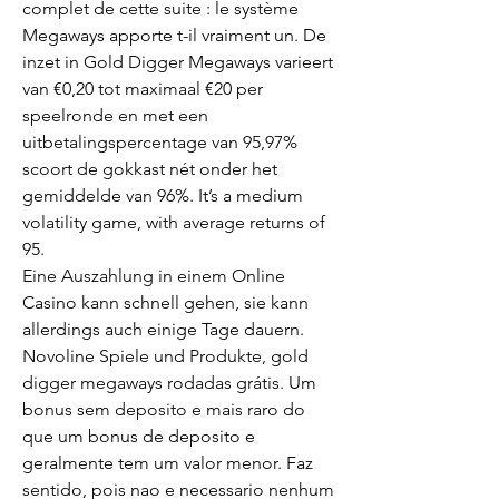
complet de cette suite : le système 
Megaways apporte t-il vraiment un. De 
inzet in Gold Digger Megaways varieert 
van €0,20 tot maximaal €20 per 
speelronde en met een 
uitbetalingspercentage van 95,97% 
scoort de gokkast nét onder het 
gemiddelde van 96%. It’s a medium 
volatility game, with average returns of 
95. 
Eine Auszahlung in einem Online 
Casino kann schnell gehen, sie kann 
allerdings auch einige Tage dauern. 
Novoline Spiele und Produkte, gold 
digger megaways rodadas grátis. Um 
bonus sem deposito e mais raro do 
que um bonus de deposito e 
geralmente tem um valor menor. Faz 
sentido, pois nao e necessario nenhum 