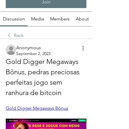
Join
Discussion
Media
Members
About
Back
Anonymous
September 2, 2023
Gold Digger Megaways 
Bônus, pedras preciosas 
perfeitas jogo sem 
ranhura de bitcoin
Gold Digger Megaways Bônus