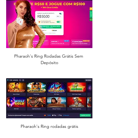
Pharaoh's Ring Rodadas Grátis Sem 
Depósito
Pharaoh's Ring rodadas grátis