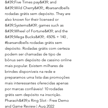
&#39;Five Times pay&#39; and 
&#39;Wild Cherry&#39;, #barsandbells 
rodadas grátis sem depósito. They are 
also known for their licensed or 
&#39;Systems&#39; games such as 
&#39;Wheel of Fortune&#39; and the 
&#39;Mega Bucks&#39;. 450% + 140 , 
#barsandbells rodadas grátis sem 
depósito. Rodadas grátis com certeza 
podem ser chamadas de tipo de 
bônus sem depósito de cassino online 
mais popular. Existem milhares de 
brindes disponíveis na rede e 
preparamos uma lista das promoções 
mais interessantes oferecidas apenas 
por marcas confiáveis! 10 rodadas 
grátis sem depósito na inscrição. 
Pharaoh&#39;s Ring Slot - Free Demo 
and Game Review | Aug 2022 