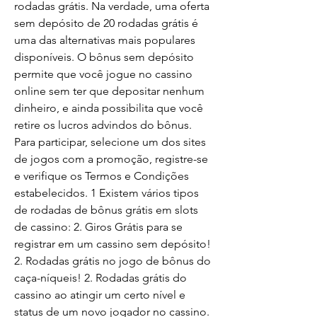
rodadas grátis. Na verdade, uma oferta 
sem depósito de 20 rodadas grátis é 
uma das alternativas mais populares 
disponíveis. O bônus sem depósito 
permite que você jogue no cassino 
online sem ter que depositar nenhum 
dinheiro, e ainda possibilita que você 
retire os lucros advindos do bônus. 
Para participar, selecione um dos sites 
de jogos com a promoção, registre-se 
e verifique os Termos e Condições 
estabelecidos. 1 Existem vários tipos 
de rodadas de bônus grátis em slots 
de cassino: 2. Giros Grátis para se 
registrar em um cassino sem depósito! 
2. Rodadas grátis no jogo de bônus do 
caça-níqueis! 2. Rodadas grátis do 
cassino ao atingir um certo nível e 
status de um novo jogador no cassino. 