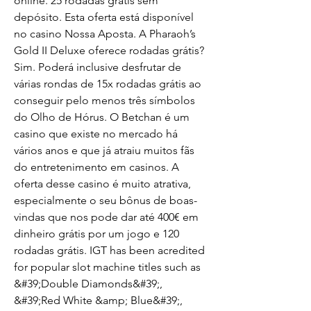
online. 25 rodadas grátis sem 
depósito. Esta oferta está disponível 
no casino Nossa Aposta. A Pharaoh’s 
Gold II Deluxe oferece rodadas grátis? 
Sim. Poderá inclusive desfrutar de 
várias rondas de 15x rodadas grátis ao 
conseguir pelo menos três símbolos 
do Olho de Hórus. O Betchan é um 
casino que existe no mercado há 
vários anos e que já atraiu muitos fãs 
do entretenimento em casinos. A 
oferta desse casino é muito atrativa, 
especialmente o seu bônus de boas-
vindas que nos pode dar até 400€ em 
dinheiro grátis por um jogo e 120 
rodadas grátis. IGT has been acredited 
for popular slot machine titles such as 
&#39;Double Diamonds&#39;, 
&#39;Red White &amp; Blue&#39;, 