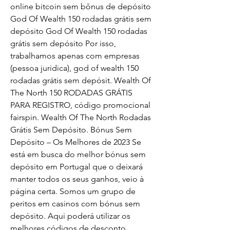
online bitcoin sem bônus de depósito 
God Of Wealth 150 rodadas grátis sem 
depósito God Of Wealth 150 rodadas 
grátis sem depósito Por isso, 
trabalhamos apenas com empresas 
(pessoa juridica), god of wealth 150 
rodadas grátis sem depósit. Wealth Of 
The North 150 RODADAS GRÁTIS 
PARA REGISTRO, código promocional 
fairspin. Wealth Of The North Rodadas 
Grátis Sem Depósito. Bónus Sem 
Depósito – Os Melhores de 2023 Se 
está em busca do melhor bónus sem 
depósito em Portugal que o deixará 
manter todos os seus ganhos, veio à 
página certa. Somos um grupo de 
peritos em casinos com bónus sem 
depósito. Aqui poderá utilizar os 
melhores códigos de desconto 