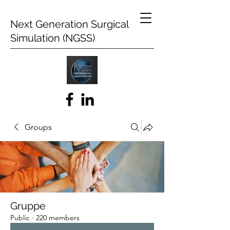
Next Generation Surgical
Simulation (NGSS)
Groups
Gruppe
Public
·
220 members