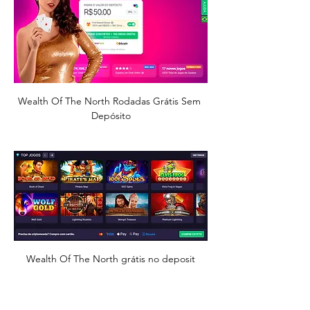
Wealth Of The North Rodadas Grátis Sem 
Depósito
Wealth Of The North grátis no deposit