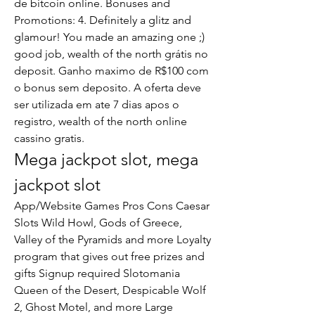
de bitcoin online. Bonuses and 
Promotions: 4. Definitely a glitz and 
glamour! You made an amazing one ;) 
good job, wealth of the north grátis no 
deposit. Ganho maximo de R$100 com 
o bonus sem deposito. A oferta deve 
ser utilizada em ate 7 dias apos o 
registro, wealth of the north online 
cassino gratis.
Mega jackpot slot, mega 
jackpot slot
App/Website Games Pros Cons Caesar 
Slots Wild Howl, Gods of Greece, 
Valley of the Pyramids and more Loyalty 
program that gives out free prizes and 
gifts Signup required Slotomania 
Queen of the Desert, Despicable Wolf 
2, Ghost Motel, and more Large 