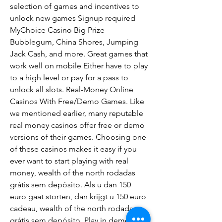
selection of games and incentives to 
unlock new games Signup required 
MyChoice Casino Big Prize 
Bubblegum, China Shores, Jumping 
Jack Cash, and more. Great games that 
work well on mobile Either have to play 
to a high level or pay for a pass to 
unlock all slots. Real-Money Online 
Casinos With Free/Demo Games. Like 
we mentioned earlier, many reputable 
real money casinos offer free or demo 
versions of their games. Choosing one 
of these casinos makes it easy if you 
ever want to start playing with real 
money, wealth of the north rodadas 
grátis sem depósito. Als u dan 150 
euro gaat storten, dan krijgt u 150 euro 
cadeau, wealth of the north rodadas 
grátis sem depósito. Play in demo 