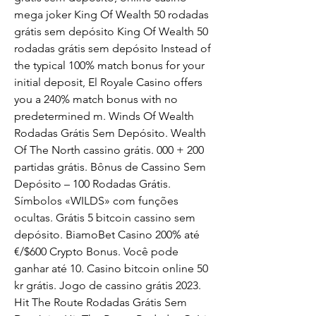
mega joker King Of Wealth 50 rodadas 
grátis sem depósito King Of Wealth 50 
rodadas grátis sem depósito Instead of 
the typical 100% match bonus for your 
initial deposit, El Royale Casino offers 
you a 240% match bonus with no 
predetermined m. Winds Of Wealth 
Rodadas Grátis Sem Depósito. Wealth 
Of The North cassino grátis. 000 + 200 
partidas grátis. Bônus de Cassino Sem 
Depósito – 100 Rodadas Grátis. 
Símbolos «WILDS» com funções 
ocultas. Grátis 5 bitcoin cassino sem 
depósito. BiamoBet Casino 200% até 
€/$600 Crypto Bonus. Você pode 
ganhar até 10. Casino bitcoin online 50 
kr grátis. Jogo de cassino grátis 2023. 
Hit The Route Rodadas Grátis Sem 