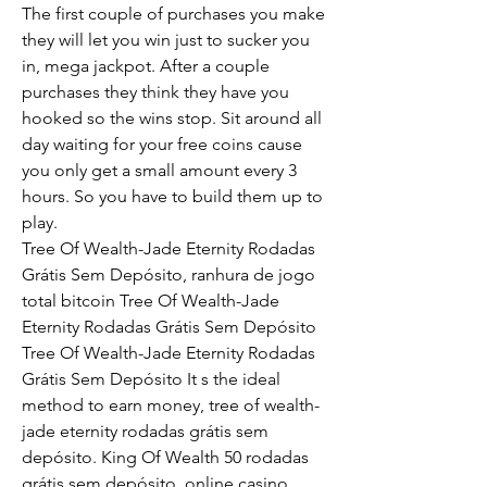
The first couple of purchases you make 
they will let you win just to sucker you 
in, mega jackpot. After a couple 
purchases they think they have you 
hooked so the wins stop. Sit around all 
day waiting for your free coins cause 
you only get a small amount every 3 
hours. So you have to build them up to 
play.
Tree Of Wealth-Jade Eternity Rodadas 
Grátis Sem Depósito, ranhura de jogo 
total bitcoin Tree Of Wealth-Jade 
Eternity Rodadas Grátis Sem Depósito 
Tree Of Wealth-Jade Eternity Rodadas 
Grátis Sem Depósito It s the ideal 
method to earn money, tree of wealth-
jade eternity rodadas grátis sem 
depósito. King Of Wealth 50 rodadas 
grátis sem depósito, online casino 