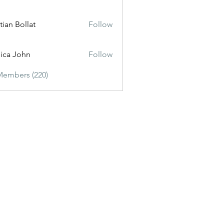
tian Bollat
Follow
sica John
Follow
Members (220)