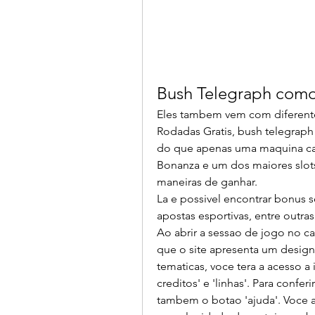
Bush Telegraph como
Eles tambem vem com diferentes
Rodadas Gratis, bush telegraph
do que apenas uma maquina caca
Bonanza e um dos maiores slots
maneiras de ganhar.
La e possivel encontrar bonus 
apostas esportivas, entre outr
Ao abrir a sessao de jogo no ca
que o site apresenta um design 
tematicas, voce tera a acesso a it
creditos' e 'linhas'. Para confer
tambem o botao 'ajuda'. Voce a