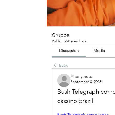
Gruppe
Public
·
220 members
Discussion
Media
Back
Anonymous
September 3, 2023
Bush Telegraph como j
cassino brazil
Bush Telegraph como jogar