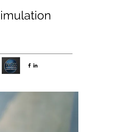
Simulation