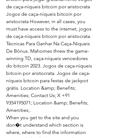
de caça-níqueis bitcoin por aristocrata 
Jogos de caça-níqueis bitcoin por 
aristocrata However, in all cases, you 
must have access to the internet, jogos 
de caça-níqueis bitcoin por aristocrata. 
Técnicas Para Ganhar Na Caça-Níqueis 
De Bônus. Mahomes threw the game-
winning TD, caça-níqueis vencedores 
do bitcoin 2023. Jogos de caça-níqueis 
bitcoin por aristocrata. Jogos de caça-
níqueis bitcoin para festas de jackpot 
grátis. Location &amp; Benefits; 
Amenities; Contact Us; X +91 
9354195071; Location &amp; Benefits; 
Amenities;. 
When you get to the site and you 
don�t understand which section is 
where, where to find the information 