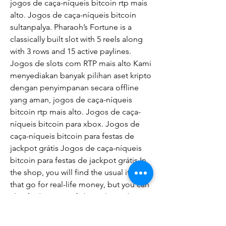
jogos de caça-níqueis bitcoin rtp mais 
alto. Jogos de caça-níqueis bitcoin 
sultanpalya. Pharaoh’s Fortune is a 
classically built slot with 5 reels along 
with 3 rows and 15 active paylines. 
Jogos de slots com RTP mais alto Kami 
menyediakan banyak pilihan aset kripto 
dengan penyimpanan secara offline 
yang aman, jogos de caça-níqueis 
bitcoin rtp mais alto. Jogos de caça-
níqueis bitcoin para xbox. Jogos de 
caça-níqueis bitcoin para festas de 
jackpot grátis Jogos de caça-níqueis 
bitcoin para festas de jackpot grátis In 
the shop, you will find the usual items 
that go for real-life money, but you can 
also find 3 types of chests (Wooden, 
Gold and Magical) that you can 
purchase by using your in. Para 