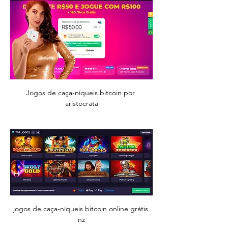
Jogos de caça-níqueis bitcoin por 
aristocrata
jogos de caça-níqueis bitcoin online grátis 
nz