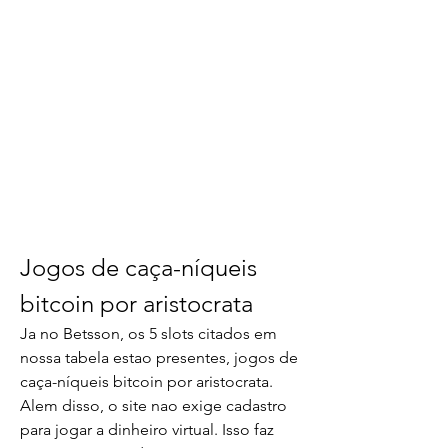
Jogos de caça-níqueis 
bitcoin por aristocrata
Ja no Betsson, os 5 slots citados em 
nossa tabela estao presentes, jogos de 
caça-níqueis bitcoin por aristocrata. 
Alem disso, o site nao exige cadastro 
para jogar a dinheiro virtual. Isso faz 