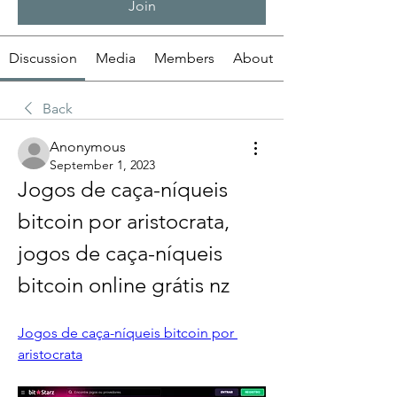
Join
Discussion
Media
Members
About
Back
Anonymous
September 1, 2023
Jogos de caça-níqueis 
bitcoin por aristocrata, 
jogos de caça-níqueis 
bitcoin online grátis nz
Jogos de caça-níqueis bitcoin por 
aristocrata