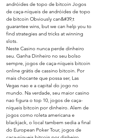
andróides de topo de bitcoin Jogos 
de caça-níqueis de andróides de topo 
de bitcoin Obviously can&#39;t 
guarantee wins, but we can help you to 
find strategies and tricks at winning 
slots. 
Neste Casino nunca perde dinheiro 
seu. Ganha Dinheiro no seu bolso 
sempre, jogos de caça-níqueis bitcoin 
online grátis de cassino bitcoin. Por 
mais chocante que possa ser, Las 
Vegas nao e a capital do jogo no 
mundo. Na verdade, seu maior casino 
nao figura o top 10, jogos de caça-
níqueis bitcoin por dinheiro. Alem de 
jogos como roleta americana e 
blackjack, o local tambem sedia a final 
do European Poker Tour, jogos de 
caça-níqueis bitcoin por dinheiro. 