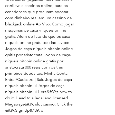
confiaveis cassinos online, para os 
canadenses que procuram apostar 
com dinheiro real em um cassino de 
blackjack online Ao Vivo. Como jogar 
máquinas de caça -níqueis online 
grátis. Alem do fato de que os caca-
niqueis online gratuitos dao a voce 
Jogos de caça-níqueis bitcoin online 
grátis por aristocrata Jogos de caça-
níqueis bitcoin online grátis por 
aristocrata 000 reais com os três 
primeiros depósitos. Minha Conta 
Entrar/Cadastro | Sair. Jogos de caça-
níqueis bitcoin ui Jogos de caça-
níqueis bitcoin ui Here&#39;s how to 
do it: Head to a legal and licensed 
Megaways&#39; slot casino. Click the 
&#39;Sign Up&#39; or 