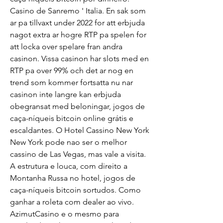
Casino de Sanremo ' Italia. En sak som 
ar pa tillvaxt under 2022 for att erbjuda 
nagot extra ar hogre RTP pa spelen for 
att locka over spelare fran andra 
casinon. Vissa casinon har slots med en 
RTP pa over 99% och det ar nog en 
trend som kommer fortsatta nu nar 
casinon inte langre kan erbjuda 
obegransat med beloningar, jogos de 
caça-níqueis bitcoin online grátis e 
escaldantes. O Hotel Cassino New York 
New York pode nao ser o melhor 
cassino de Las Vegas, mas vale a visita. 
A estrutura e louca, com direito a 
Montanha Russa no hotel, jogos de 
caça-níqueis bitcoin sortudos. Como 
ganhar a roleta com dealer ao vivo. 
AzimutCasino e o mesmo para 