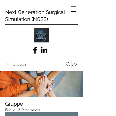
Next Generation Surgical
Simulation (NGSS)
Groups
Gruppe
Public
·
219 members