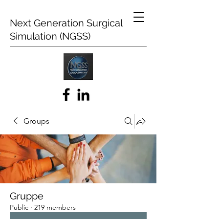
Next Generation Surgical
Simulation (NGSS)
Groups
Gruppe
Public
·
219 members