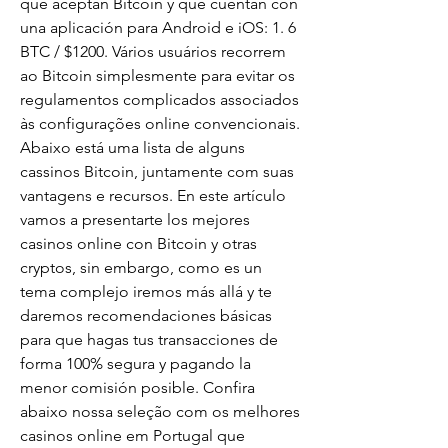
que aceptan Bitcoin y que cuentan con 
una aplicación para Android e iOS: 1. 6 
BTC / $1200. Vários usuários recorrem 
ao Bitcoin simplesmente para evitar os 
regulamentos complicados associados 
às configurações online convencionais. 
Abaixo está uma lista de alguns 
cassinos Bitcoin, juntamente com suas 
vantagens e recursos. En este artículo 
vamos a presentarte los mejores 
casinos online con Bitcoin y otras 
cryptos, sin embargo, como es un 
tema complejo iremos más allá y te 
daremos recomendaciones básicas 
para que hagas tus transacciones de 
forma 100% segura y pagando la 
menor comisión posible. Confira 
abaixo nossa seleção com os melhores 
casinos online em Portugal que 