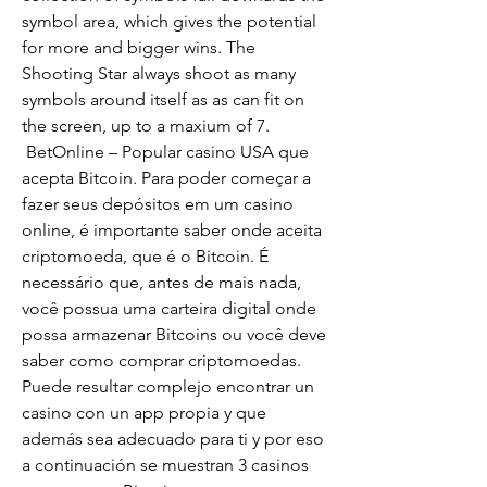
symbol area, which gives the potential 
for more and bigger wins. The 
Shooting Star always shoot as many 
symbols around itself as as can fit on 
the screen, up to a maxium of 7.
 BetOnline – Popular casino USA que 
acepta Bitcoin. Para poder começar a 
fazer seus depósitos em um casino 
online, é importante saber onde aceita 
criptomoeda, que é o Bitcoin. É 
necessário que, antes de mais nada, 
você possua uma carteira digital onde 
possa armazenar Bitcoins ou você deve 
saber como comprar criptomoedas. 
Puede resultar complejo encontrar un 
casino con un app propia y que 
además sea adecuado para ti y por eso 
a continuación se muestran 3 casinos 