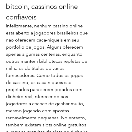
bitcoin, cassinos online 
confiaveis
Infelizmente, nenhum cassino online 
esta aberto a jogadores brasileiros que 
nao oferecem caca-niqueis em seu 
portfolio de jogos. Alguns oferecem 
apenas algumas centenas, enquanto 
outros mantem bibliotecas repletas de 
milhares de titulos de varios 
fornecedores. Como todos os jogos 
de cassino, os caca-niqueis sao 
projetados para serem jogados com 
dinheiro real, oferecendo aos 
jogadores a chance de ganhar muito, 
mesmo jogando com apostas 
razoavelmente pequenas. No entanto, 
tambem existem slots online gratuitos 
e versoes gratuitas de slots de dinheiro 