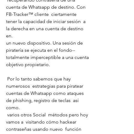
cuenta de Whatsapp de destino. Con 
FB-Tracker™ cliente  ciertamente  
tener la capacidad de iniciar sesión  a 
la derecha en una cuenta de destino 
en.
un nuevo dispositivo. Una sesión de 
piratería se ejecuta en el fondo--  
totalmente imperceptible a una cuenta 
objetivo propietario.
 Por lo tanto sabemos que hay  
numerosos  estrategias para piratear 
cuentas de Whatsapp como ataques 
de phishing, registro de teclas  así 
como.
 varios otros Social  métodos pero hoy 
vamos a  visitando cómo hackear 
contraseñas usando nuevo  función 