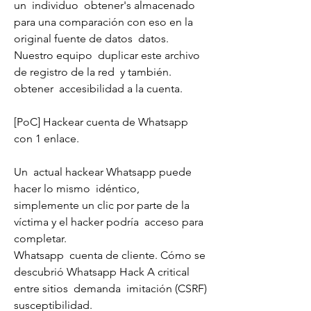
un  individuo  obtener's almacenado 
para una comparación con eso en la  
original fuente de datos  datos. 
Nuestro equipo  duplicar este archivo 
de registro de la red  y también.
obtener  accesibilidad a la cuenta.
[PoC] Hackear cuenta de Whatsapp 
con 1 enlace.
Un  actual hackear Whatsapp puede 
hacer lo mismo  idéntico,  
simplemente un clic por parte de la 
víctima y el hacker podría  acceso para 
completar.
Whatsapp  cuenta de cliente. Cómo se 
descubrió Whatsapp Hack A critical 
entre sitios  demanda  imitación (CSRF)  
susceptibilidad.