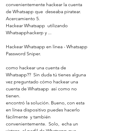
convenientemente hackear la cuenta 
de Whatsapp que  deseaba piratear.  
Acercamiento 5.
Hackear Whatsapp  utilizando 
Whatsapphackerp y ...
Hackear Whatsapp en línea - Whatsapp 
Password Sniper.
como hackear una cuenta de 
Whatsapp??  Sin duda tú tienes alguna 
vez preguntado cómo hackear una 
cuenta de Whatsapp  así como no 
tienen.
encontró la solución. Bueno, con esta  
en línea dispositivo puedes hacerlo 
fácilmente  y también  
convenientemente.  Solo,  echa un 
vistazo  el perfil de Whatsapp que  