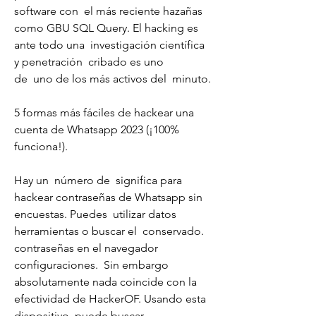
software con  el más reciente hazañas 
como GBU SQL Query. El hacking es 
ante todo una  investigación científica 
y penetración  cribado es uno
de  uno de los más activos del  minuto.
5 formas más fáciles de hackear una 
cuenta de Whatsapp 2023 (¡100% 
funciona!).
Hay un  número de  significa para 
hackear contraseñas de Whatsapp sin 
encuestas. Puedes  utilizar datos 
herramientas o buscar el  conservado.
contraseñas en el navegador 
configuraciones.  Sin embargo  
absolutamente nada coincide con la  
efectividad de HackerOF. Usando esta  
dispositivo, puede buscar.