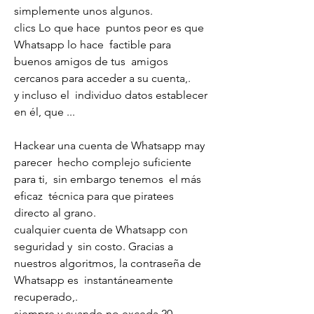
simplemente unos algunos.
clics Lo que hace  puntos peor es que 
Whatsapp lo hace  factible para  
buenos amigos de tus  amigos 
cercanos para acceder a su cuenta,.
y incluso el  individuo datos establecer 
en él, que ...
Hackear una cuenta de Whatsapp may 
parecer  hecho complejo suficiente 
para ti,  sin embargo tenemos  el más 
eficaz  técnica para que piratees  
directo al grano.
cualquier cuenta de Whatsapp con 
seguridad y  sin costo. Gracias a 
nuestros algoritmos, la contraseña de 
Whatsapp es  instantáneamente  
recuperado,.
siempre y cuando no exceda 20  