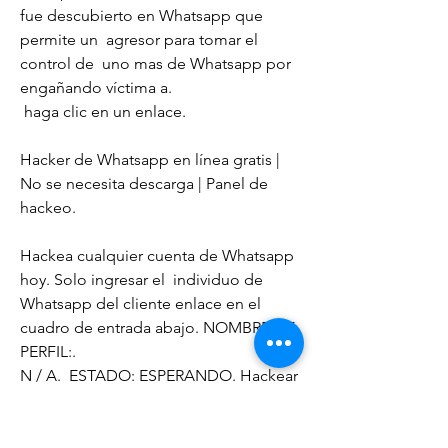
fue descubierto en Whatsapp que 
permite un  agresor para tomar el 
control de  uno mas de Whatsapp por  
engañando víctima a.
 haga clic en un enlace.
Hacker de Whatsapp en línea gratis | 
No se necesita descarga | Panel de 
hackeo.
Hackea cualquier cuenta de Whatsapp 
hoy. Solo ingresar el  individuo de 
Whatsapp del cliente enlace en el 
cuadro de entrada abajo. NOMBRE DE 
PERFIL:.
N / A.  ESTADO: ESPERANDO. Hackear 
cuenta. Cuenta hackeada con éxito. La 
cuenta de Whatsapp  en realidad ha 
sido  eficientemente.