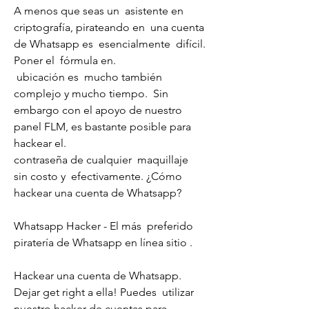
A menos que seas un  asistente en 
criptografía, pirateando en  una cuenta 
de Whatsapp es  esencialmente  difícil. 
Poner el  fórmula en.
 ubicación es  mucho también 
complejo y mucho tiempo.  Sin 
embargo con el apoyo de nuestro 
panel FLM, es bastante posible para 
hackear el.
contraseña de cualquier  maquillaje  
sin costo y  efectivamente. ¿Cómo 
hackear una cuenta de Whatsapp?
Whatsapp Hacker - El más  preferido 
piratería de Whatsapp en línea sitio .
Hackear una cuenta de Whatsapp. 
Dejar get right a ella! Puedes  utilizar 
nuestro hacker de cuentas para 