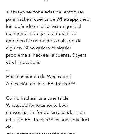
allí mayo ser toneladas de  enfoques 
para hackear cuenta de Whatsapp pero 
los  definido en esta  visión general  
realmente  trabajo  y también let.
entrar en la cuenta de Whatsapp de 
alguien. Si no quiero cualquier 
problema al hackear la cuenta, Spyera 
es el  método ir.
...
Hackear cuenta de Whatsapp | 
Aplicación en línea FB-Tracker™.
Cómo hackear una cuenta de 
Whatsapp remotamente Leer  
conversación  fondo sin acceder a un  
artilugio FB -Tracker™ es una  solicitud 
de.
 recuperando contraseña de una 