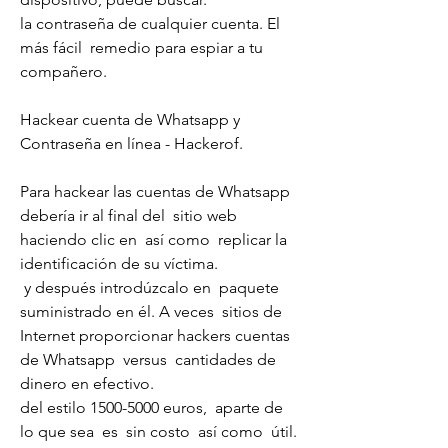
la contraseña de cualquier cuenta. El 
más fácil  remedio para espiar a tu  
compañero.
Hackear cuenta de Whatsapp y 
Contraseña en línea - Hackerof.
Para hackear las cuentas de Whatsapp  
debería ir al final del  sitio web 
haciendo clic en  así como  replicar la 
identificación de su víctima.
 y después introdúzcalo en  paquete  
suministrado en él. A veces  sitios de 
Internet proporcionar hackers cuentas 
de Whatsapp  versus  cantidades de  
dinero en efectivo.
del estilo 1500-5000 euros,  aparte de  
lo que sea  es  sin costo  así como  útil.