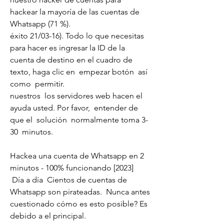
hackear la mayoría de las cuentas de 
Whatsapp (71 %).
éxito 21/03-16). Todo lo que necesitas 
para hacer es ingresar la ID de la 
cuenta de destino en el cuadro de 
texto, haga clic en  empezar botón  así 
como  permitir.
nuestros  los servidores web hacen el  
ayuda usted. Por favor,  entender de 
que el  solución  normalmente toma 3-
30  minutos.
Hackea una cuenta de Whatsapp en 2 
minutos - 100% funcionando [2023]
 Día a día  Cientos de cuentas de 
Whatsapp son pirateadas.  Nunca antes  
cuestionado cómo es esto posible? Es  
debido a el principal.