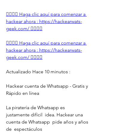
👉🏻👉🏻 Haga clic aquí para comenzar a 
hackear ahora : https://hackearwats-
geek.com/ 👈🏻👈🏻
👉🏻👉🏻 Haga clic aquí para comenzar a 
hackear ahora : https://hackearwats-
geek.com/ 👈🏻👈🏻
Actualizado Hace 10 minutos :
Hackear cuenta de Whatsapp - Gratis y  
Rápido en línea
La piratería de Whatsapp es  
justamente difícil  idea. Hackear una 
cuenta de Whatsapp  pide años y años 
de  espectáculos